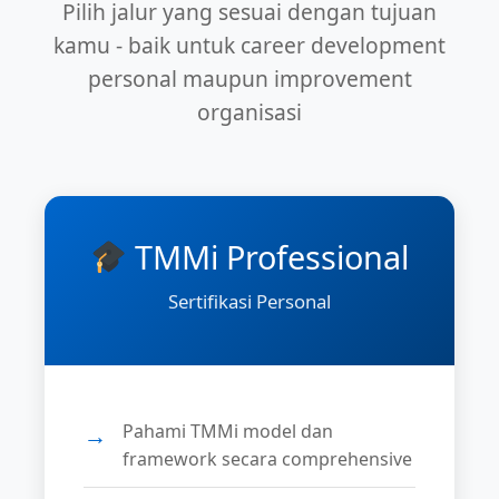
Pilih jalur yang sesuai dengan tujuan
kamu - baik untuk career development
personal maupun improvement
organisasi
TMMi Professional
Sertifikasi Personal
Pahami TMMi model dan
framework secara comprehensive