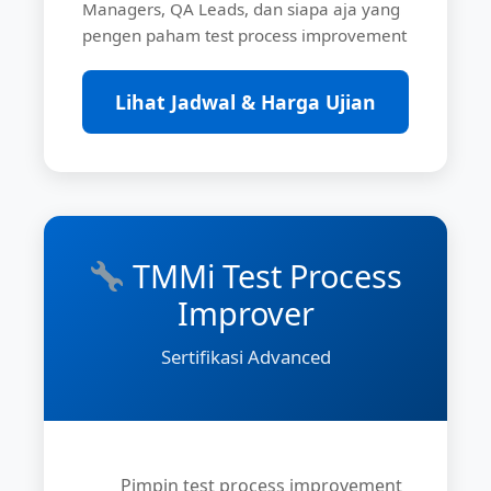
Managers, QA Leads, dan siapa aja yang
pengen paham test process improvement
Lihat Jadwal & Harga Ujian
TMMi Test Process
Improver
Sertifikasi Advanced
Pimpin test process improvement