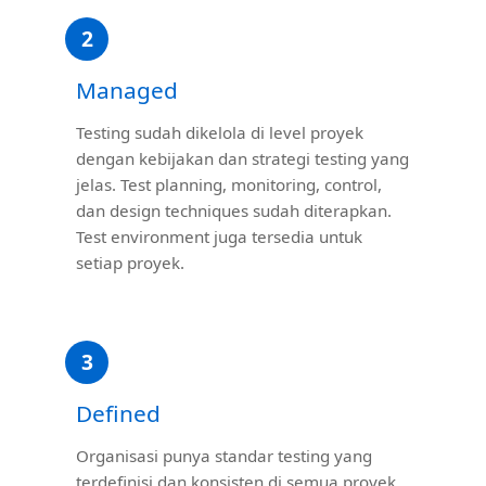
2
Managed
Testing sudah dikelola di level proyek
dengan kebijakan dan strategi testing yang
jelas. Test planning, monitoring, control,
dan design techniques sudah diterapkan.
Test environment juga tersedia untuk
setiap proyek.
3
Defined
Organisasi punya standar testing yang
terdefinisi dan konsisten di semua proyek.