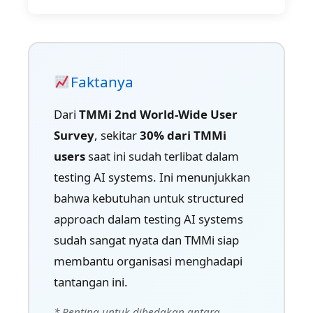
Faktanya
Dari
TMMi 2nd World-Wide User
Survey
, sekitar
30% dari TMMi
users
saat ini sudah terlibat dalam
testing AI systems. Ini menunjukkan
bahwa kebutuhan untuk structured
approach dalam testing AI systems
sudah sangat nyata dan TMMi siap
membantu organisasi menghadapi
tantangan ini.
* Penting untuk dibedakan antara