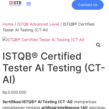
Contact Us
Home
/
ISTQB Advanced Level
/ ISTQB® Certified
Tester AI Testing (CT-AI)
ISTQB® Certified
Tester AI Testing (CT-
AI)
Rp
3.000.000
Sertifikasi ISTQB® AI Testing (CT-AI)
memperluas
pemahaman tentang
artificial intelligence (AI)
dan/atau