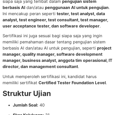
siapa saja yang terlibat dalam
pengujian sistem
berbasis AI
dan/atau
penggunaan AI untuk pengujian
.
Ini mencakup peran seperti
tester, test analyst, data
analyst, test engineer, test consultant, test manager,
user acceptance tester, dan software developer
.
Sertifikasi ini juga sesuai bagi siapa saja yang ingin
memiliki pemahaman dasar tentang pengujian sistem
berbasis AI dan/atau AI untuk pengujian, seperti
project
manager, quality manager, software development
manager, business analyst, anggota tim operasional, IT
director, dan management consultant
.
Untuk memperoleh sertifikasi ini, kandidat harus
memiliki sertifikat
Certified Tester Foundation Level
.
Struktur Ujian
Jumlah Soal:
40
Skor Kelulusan:
31