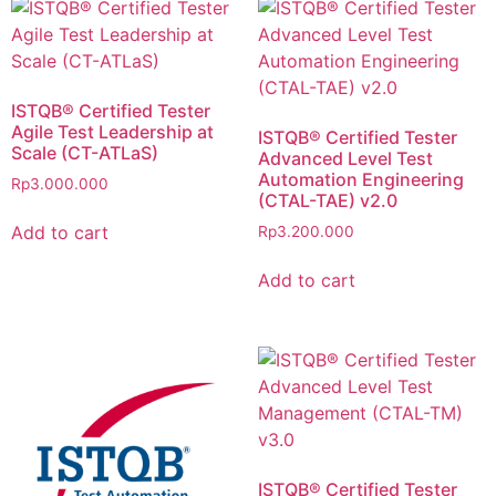
ISTQB® Certified Tester
Agile Test Leadership at
ISTQB® Certified Tester
Scale (CT-ATLaS)
Advanced Level Test
Automation Engineering
Rp
3.000.000
(CTAL-TAE) v2.0
Add to cart
Rp
3.200.000
Add to cart
ISTQB® Certified Tester