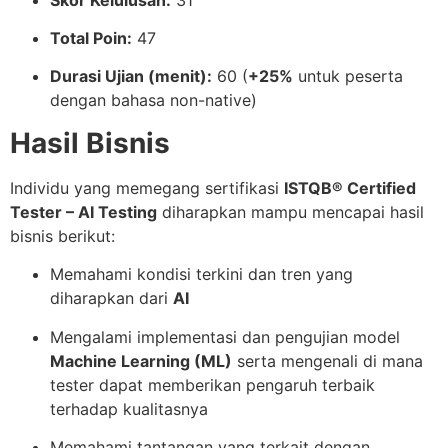
Total Poin:
47
Durasi Ujian (menit):
60 (
+25%
untuk peserta
dengan bahasa non-native)
Hasil Bisnis
Individu yang memegang sertifikasi
ISTQB® Certified
Tester – AI Testing
diharapkan mampu mencapai hasil
bisnis berikut:
Memahami kondisi terkini dan tren yang
diharapkan dari
AI
Mengalami implementasi dan pengujian model
Machine Learning (ML)
serta mengenali di mana
tester dapat memberikan pengaruh terbaik
terhadap kualitasnya
Memahami tantangan yang terkait dengan