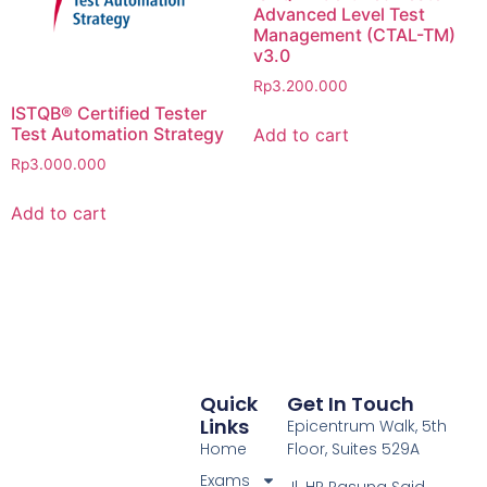
Advanced Level Test
Management (CTAL-TM)
v3.0
Rp
3.200.000
ISTQB® Certified Tester
Test Automation Strategy
Add to cart
Rp
3.000.000
Add to cart
Quick
Get In Touch
Links
Epicentrum Walk, 5th
Home
Floor, Suites 529A
Exams