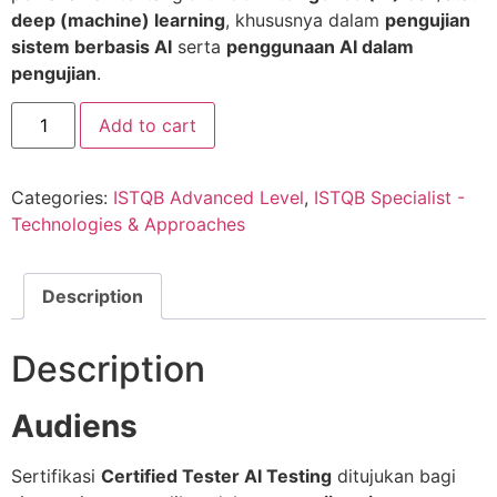
deep (machine) learning
, khususnya dalam
pengujian
sistem berbasis AI
serta
penggunaan AI dalam
pengujian
.
Add to cart
Categories:
ISTQB Advanced Level
,
ISTQB Specialist -
Technologies & Approaches
Description
Description
Audiens
Sertifikasi
Certified Tester AI Testing
ditujukan bagi