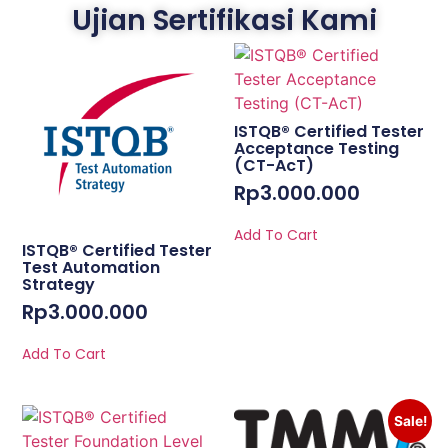
Ujian Sertifikasi Kami
ISTQB® Certified Tester
Acceptance Testing
(CT-AcT)
Rp
3.000.000
Add To Cart
ISTQB® Certified Tester
Test Automation
Strategy
Rp
3.000.000
Add To Cart
Sale!