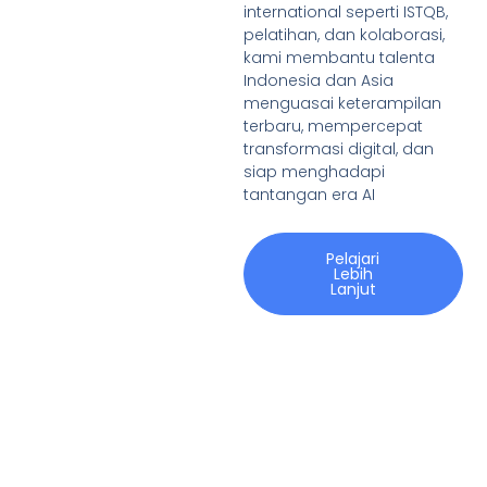
international seperti ISTQB,
pelatihan, dan kolaborasi,
kami membantu talenta
Indonesia dan Asia
menguasai keterampilan
terbaru, mempercepat
transformasi digital, dan
siap menghadapi
tantangan era AI
Pelajari
Lebih
Lanjut