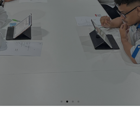
Mulai Perjalanan
ISTQB® Exam Anda!