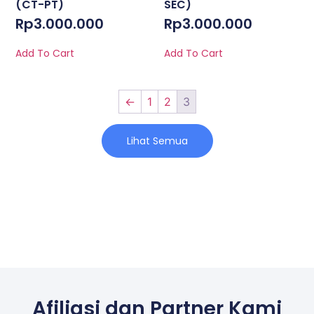
(CT-PT)
SEC)
Rp
3.000.000
Rp
3.000.000
Add To Cart
Add To Cart
←
1
2
3
Lihat Semua
Afiliasi dan Partner Kami